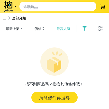
登
全部分類
最新上架
價格
最高人氣
找不到商品嗎？換換其他條件吧！
清除條件再搜尋