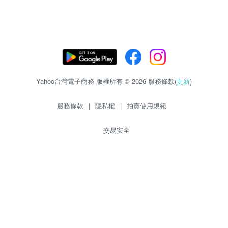
Yahoo台灣電子商務 版權所有 © 2026 服務條款(
更新
)
服務條款
|
隱私權
|
拍賣使用規範
交易安全