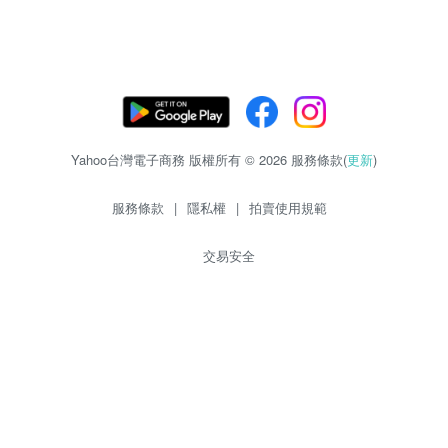
Yahoo台灣電子商務 版權所有 © 2026 服務條款(
更新
)
服務條款
|
隱私權
|
拍賣使用規範
交易安全