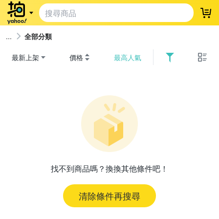
登
全部分類
最新上架
價格
最高人氣
找不到商品嗎？換換其他條件吧！
清除條件再搜尋