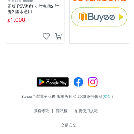
笑看百貨
332
正版 PSV游戲卡 討鬼傳2 討
鬼2 國水通用
1,000
$
Yahoo台灣電子商務 版權所有 © 2026 服務條款(
更新
)
服務條款
|
隱私權
|
拍賣使用規範
交易安全