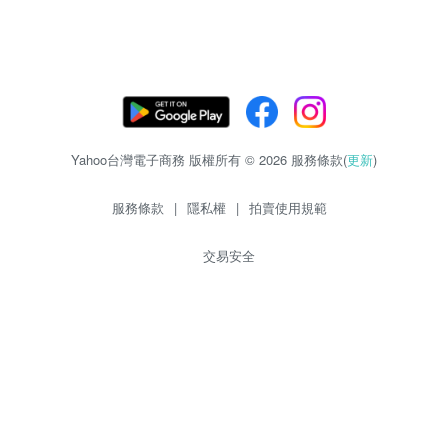
Yahoo台灣電子商務 版權所有 © 2026 服務條款(
更新
)
服務條款
|
隱私權
|
拍賣使用規範
交易安全