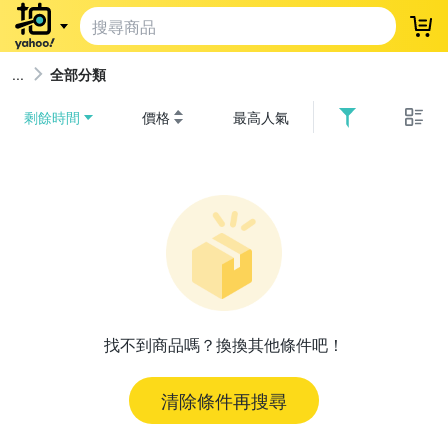
登
全部分類
剩餘時間
價格
最高人氣
找不到商品嗎？換換其他條件吧！
清除條件再搜尋