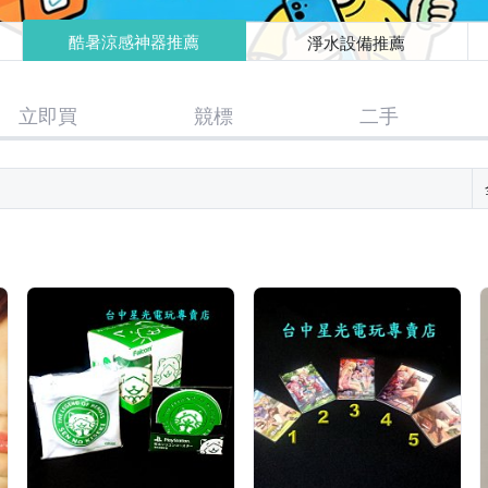
酷暑涼感神器推薦
淨水設備推薦
立即買
競標
二手