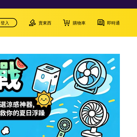
登入
賣東西
購物車
即時通