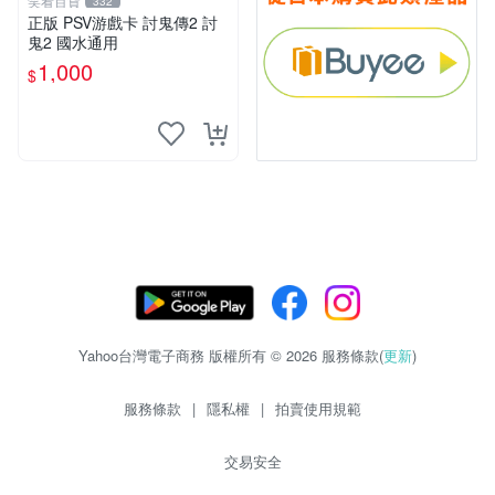
笑看百貨
332
正版 PSV游戲卡 討鬼傳2 討
鬼2 國水通用
1,000
$
Yahoo台灣電子商務 版權所有 © 2026 服務條款(
更新
)
服務條款
|
隱私權
|
拍賣使用規範
交易安全