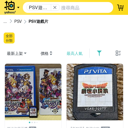
PSV遊戲
登
片
PSV
PSV遊戲片
全部
分類
最新上架
價格
最高人氣