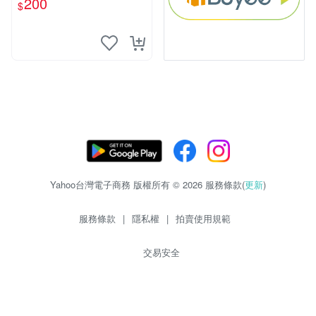
200
$
ssey
Yahoo台灣電子商務 版權所有 © 2026 服務條款(
更新
)
服務條款
|
隱私權
|
拍賣使用規範
交易安全