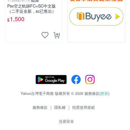
Y7264874774
46
Psv空之軌跡FC+SC中文版
（二手近全新，sc已售出）
1,500
$
Yahoo台灣電子商務 版權所有 © 2026 服務條款(
更新
)
服務條款
|
隱私權
|
拍賣使用規範
交易安全