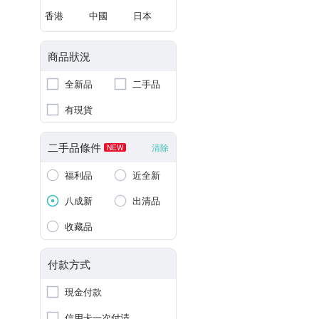
香港
中國
日本
商品狀況
全新品
二手品
有現貨
二手品條件
清除
NEW
福利品
近全新
八成新
出清品
收藏品
付款方式
現金付款
信用卡一次付清