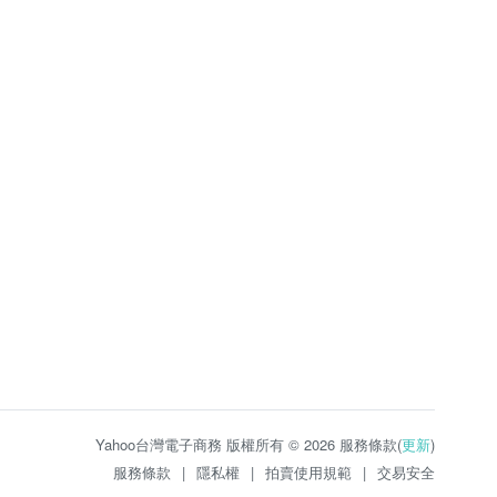
Yahoo台灣電子商務 版權所有 © 2026 服務條款(
更新
)
服務條款
|
隱私權
|
拍賣使用規範
|
交易安全