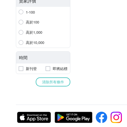
賣家評價
1-100
高於100
高於1,000
高於10,000
時間
新刊登
即將結標
清除所有條件