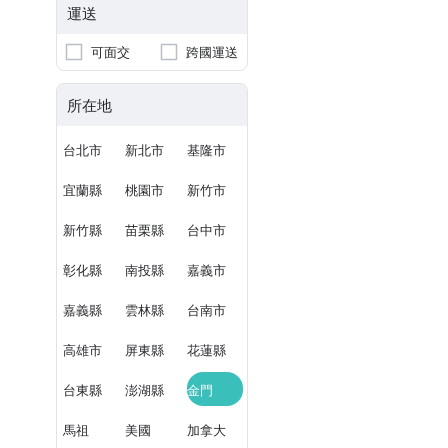
運送
可面交
跨國運送
所在地
台北市
新北市
基隆市
宜蘭縣
桃園市
新竹市
新竹縣
苗栗縣
台中市
彰化縣
南投縣
嘉義市
嘉義縣
雲林縣
台南市
高雄市
屏東縣
花蓮縣
台東縣
澎湖縣
金門
馬祖
美國
加拿大