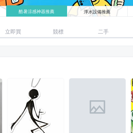
酷暑涼感神器推薦
淨水設備推薦
立即買
競標
二手