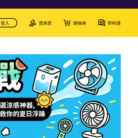
登入
賣東西
購物車
即時通