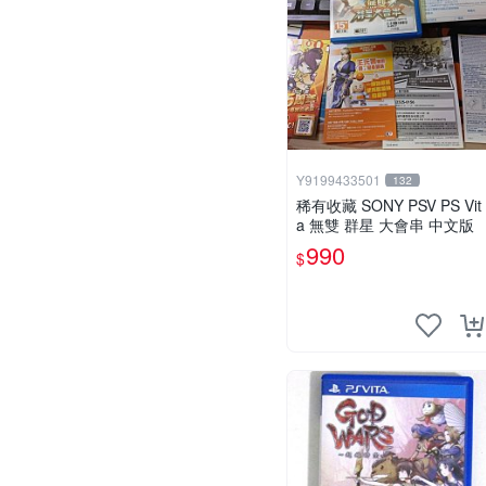
Y9199433501
132
稀有收藏 SONY PSV PS Vit
a 無雙 群星 大會串 中文版
990
$