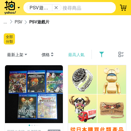
PSV遊戲
登
片
PSV
PSV遊戲片
全部
分類
最新上架
價格
最高人氣