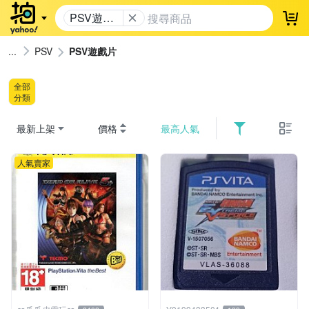
PSV遊戲
登
片
PSV
PSV遊戲片
全部
分類
最新上架
價格
最高人氣
人氣賣家