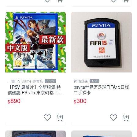
一樂 TV Game 專賣店
神佑藝術
3575
180
【PSV 原版片】全新現貨 特
psvita世界盃足球FIFA15日版
價優惠 PS vita 東京幻都 TOK
二手裸卡
YO XANADU 中文版【台中一
890
300
$
$
樂電玩】