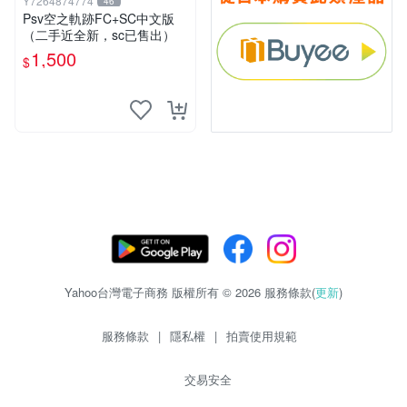
Y7264874774
46
Psv空之軌跡FC+SC中文版
（二手近全新，sc已售出）
1,500
$
Yahoo台灣電子商務 版權所有 © 2026 服務條款(
更新
)
服務條款
|
隱私權
|
拍賣使用規範
交易安全