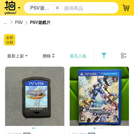
PSV遊戲
登
片
PSV
PSV遊戲片
全部
分類
最新上架
價格
最高人氣