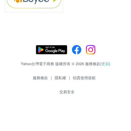
Yahoo台灣電子商務 版權所有 © 2026 服務條款(
更新
)
服務條款
|
隱私權
|
拍賣使用規範
交易安全