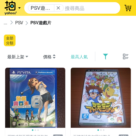
PSV遊戲
登
片
PSV
PSV遊戲片
全部
分類
最新上架
價格
最高人氣