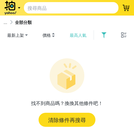
登
全部分類
最新上架
價格
最高人氣
找不到商品嗎？換換其他條件吧！
清除條件再搜尋