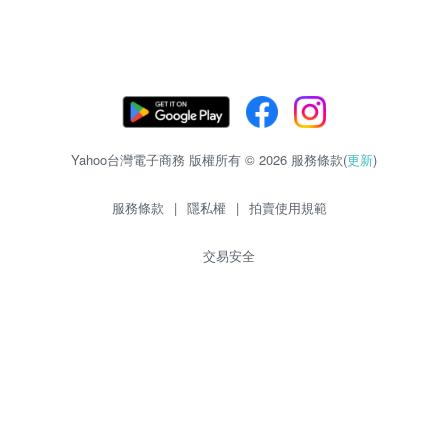
Yahoo台灣電子商務 版權所有 © 2026 服務條款(
更新
)
服務條款
|
隱私權
|
拍賣使用規範
交易安全