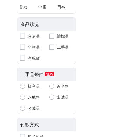
香港
中國
日本
商品狀況
直購品
競標品
全新品
二手品
有現貨
二手品條件
NEW
福利品
近全新
八成新
出清品
收藏品
付款方式
現金付款