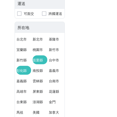
運送
可面交
跨國運送
所在地
台北市
新北市
基隆市
宜蘭縣
桃園市
新竹市
新竹縣
苗栗縣
台中市
彰化縣
南投縣
嘉義市
嘉義縣
雲林縣
台南市
高雄市
屏東縣
花蓮縣
台東縣
澎湖縣
金門
馬祖
美國
加拿大