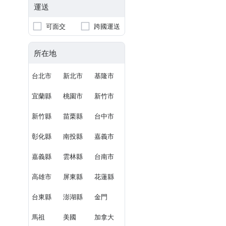
運送
可面交
跨國運送
所在地
台北市
新北市
基隆市
宜蘭縣
桃園市
新竹市
新竹縣
苗栗縣
台中市
彰化縣
南投縣
嘉義市
嘉義縣
雲林縣
台南市
高雄市
屏東縣
花蓮縣
台東縣
澎湖縣
金門
馬祖
美國
加拿大