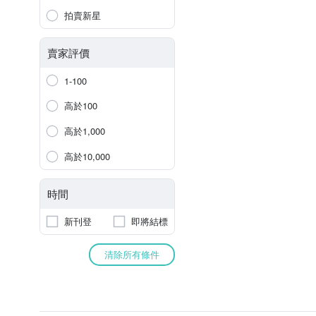
拍賣新星
賣家評價
1-100
高於100
高於1,000
高於10,000
時間
新刊登
即將結標
清除所有條件