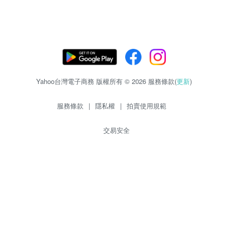
Yahoo台灣電子商務 版權所有 © 2026 服務條款(
更新
)
服務條款
|
隱私權
|
拍賣使用規範
交易安全