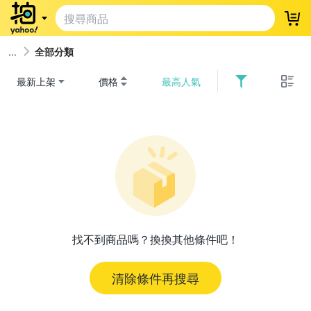
登
全部分類
最新上架
價格
最高人氣
找不到商品嗎？換換其他條件吧！
清除條件再搜尋