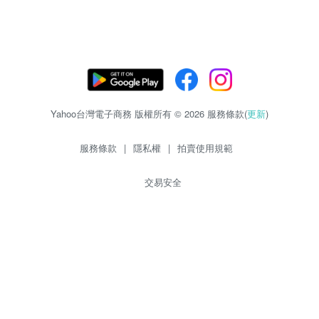
Yahoo台灣電子商務 版權所有 © 2026 服務條款(
更新
)
服務條款
|
隱私權
|
拍賣使用規範
交易安全