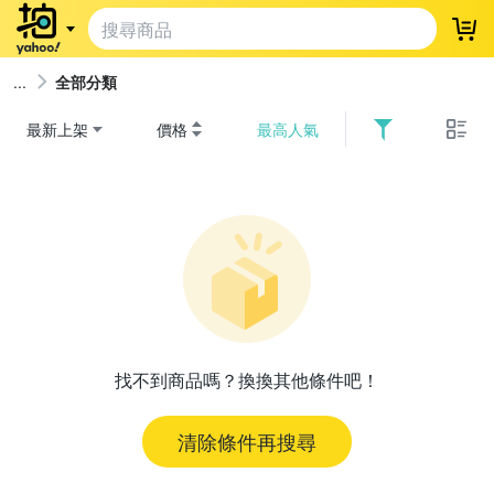
登
全部分類
最新上架
價格
最高人氣
找不到商品嗎？換換其他條件吧！
清除條件再搜尋