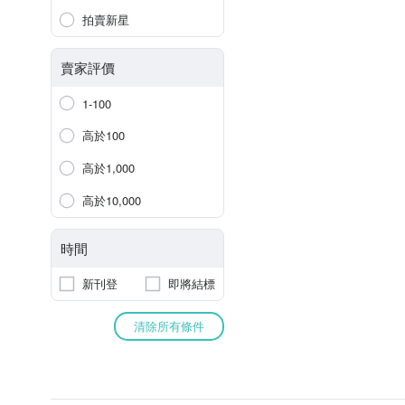
拍賣新星
賣家評價
1-100
高於100
高於1,000
高於10,000
時間
新刊登
即將結標
清除所有條件