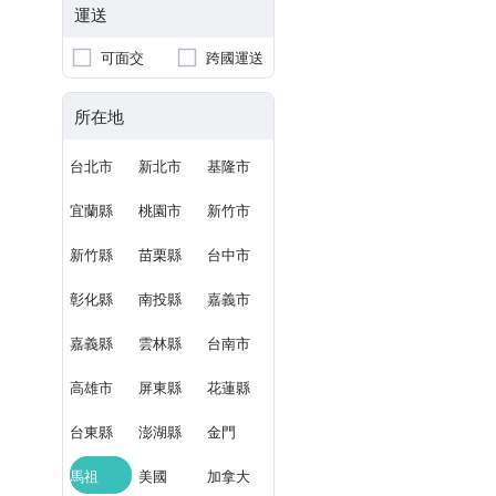
運送
可面交
跨國運送
所在地
台北市
新北市
基隆市
宜蘭縣
桃園市
新竹市
新竹縣
苗栗縣
台中市
彰化縣
南投縣
嘉義市
嘉義縣
雲林縣
台南市
高雄市
屏東縣
花蓮縣
台東縣
澎湖縣
金門
馬祖
美國
加拿大