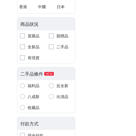
香港
中國
日本
商品狀況
直購品
競標品
全新品
二手品
有現貨
二手品條件
NEW
福利品
近全新
八成新
出清品
收藏品
付款方式
現金付款