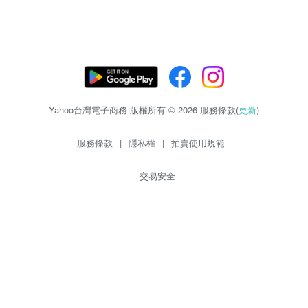
Yahoo台灣電子商務 版權所有 © 2026 服務條款(
更新
)
服務條款
|
隱私權
|
拍賣使用規範
交易安全