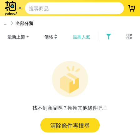
登
全部分類
最新上架
價格
最高人氣
找不到商品嗎？換換其他條件吧！
清除條件再搜尋