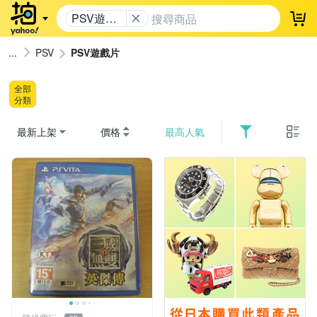
PSV遊戲
登
片
PSV
PSV遊戲片
全部
分類
最新上架
價格
最高人氣