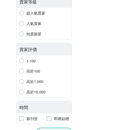
賣家等級
超人氣賣家
人氣賣家
拍賣新星
賣家評價
1-100
高於100
高於1,000
高於10,000
時間
新刊登
即將結標