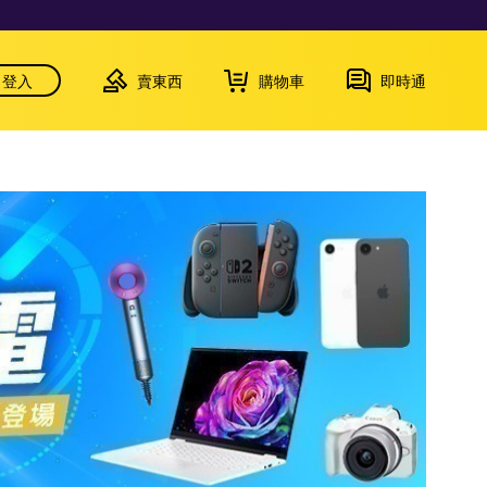
登入
賣東西
購物車
即時通