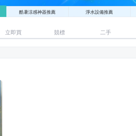
酷暑涼感神器推薦
淨水設備推薦
立即買
競標
二手