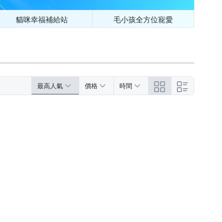
貓咪幸福補給站
毛小孩全方位寵愛
最高人氣
價格
時間