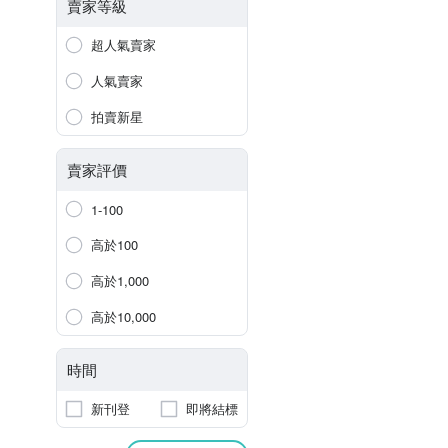
賣家等級
超人氣賣家
人氣賣家
拍賣新星
賣家評價
1-100
高於100
高於1,000
高於10,000
時間
新刊登
即將結標