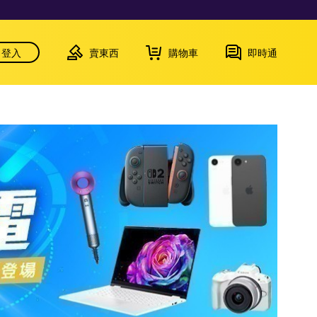
登入
賣東西
購物車
即時通