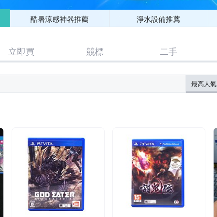
酷暑涼感神器推薦
淨水設備推薦
立即買
競標
二手
最高人氣