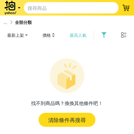
登
全部分類
最新上架
價格
最高人氣
找不到商品嗎？換換其他條件吧！
清除條件再搜尋