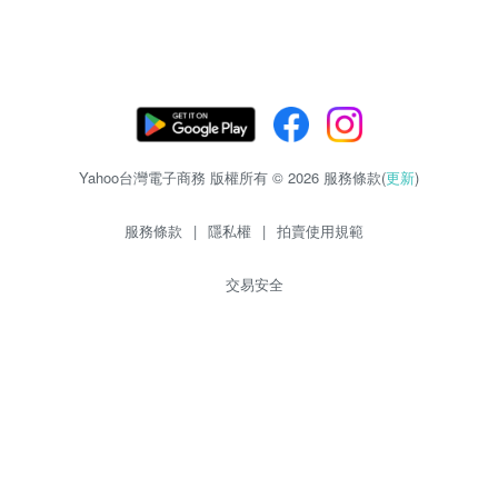
Yahoo台灣電子商務 版權所有 © 2026 服務條款(
更新
)
服務條款
|
隱私權
|
拍賣使用規範
交易安全