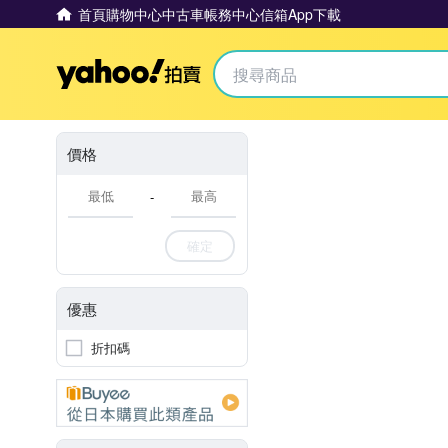
首頁
購物中心
中古車
帳務中心
信箱
App下載
Yahoo拍賣
價格
-
確定
優惠
折扣碼