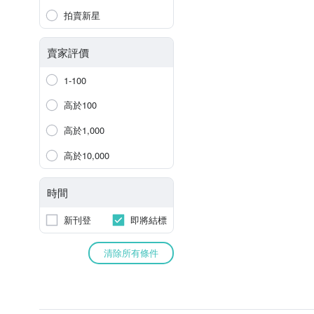
拍賣新星
賣家評價
1-100
高於100
高於1,000
高於10,000
時間
新刊登
即將結標
清除所有條件