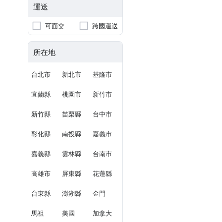
運送
可面交
跨國運送
所在地
台北市
新北市
基隆市
宜蘭縣
桃園市
新竹市
新竹縣
苗栗縣
台中市
彰化縣
南投縣
嘉義市
嘉義縣
雲林縣
台南市
高雄市
屏東縣
花蓮縣
台東縣
澎湖縣
金門
馬祖
美國
加拿大