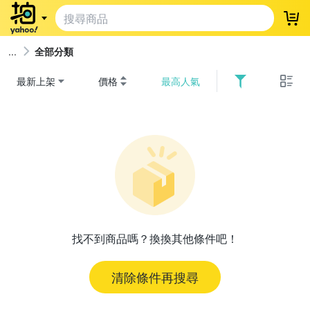
登
全部分類
最新上架
價格
最高人氣
找不到商品嗎？換換其他條件吧！
清除條件再搜尋