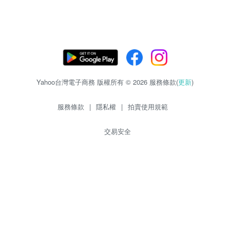
Yahoo台灣電子商務 版權所有 © 2026 服務條款(
更新
)
服務條款
|
隱私權
|
拍賣使用規範
交易安全