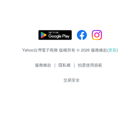
Yahoo台灣電子商務 版權所有 © 2026 服務條款(
更新
)
服務條款
|
隱私權
|
拍賣使用規範
交易安全