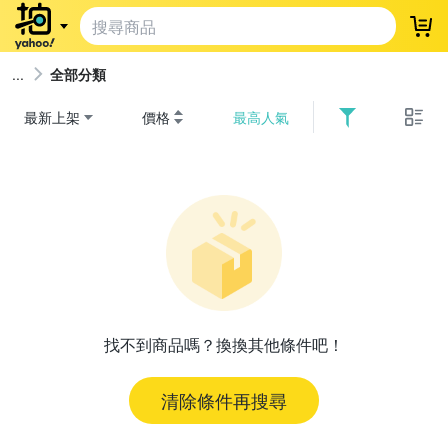
登
全部分類
最新上架
價格
最高人氣
找不到商品嗎？換換其他條件吧！
清除條件再搜尋