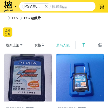
PSV遊戲
登
片
PSV
PSV遊戲片
全部
分類
最新上架
價格
最高人氣