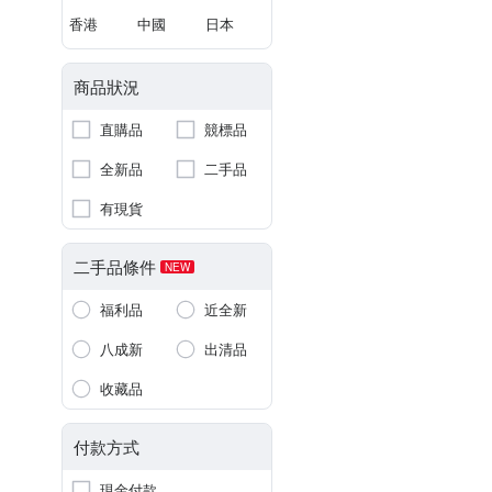
香港
中國
日本
商品狀況
直購品
競標品
全新品
二手品
有現貨
二手品條件
NEW
福利品
近全新
八成新
出清品
收藏品
付款方式
現金付款