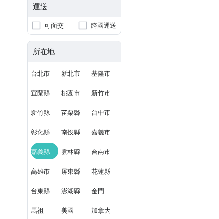
運送
可面交
跨國運送
所在地
台北市
新北市
基隆市
宜蘭縣
桃園市
新竹市
新竹縣
苗栗縣
台中市
彰化縣
南投縣
嘉義市
嘉義縣
雲林縣
台南市
高雄市
屏東縣
花蓮縣
台東縣
澎湖縣
金門
馬祖
美國
加拿大