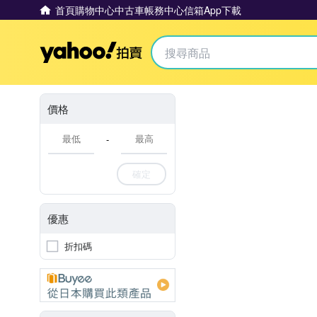
首頁
購物中心
中古車
帳務中心
信箱
App下載
Yahoo拍賣
價格
-
確定
優惠
折扣碼