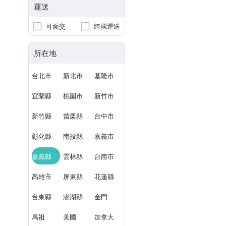
運送
可面交
跨國運送
所在地
台北市
新北市
基隆市
宜蘭縣
桃園市
新竹市
新竹縣
苗栗縣
台中市
彰化縣
南投縣
嘉義市
嘉義縣
雲林縣
台南市
高雄市
屏東縣
花蓮縣
台東縣
澎湖縣
金門
馬祖
美國
加拿大