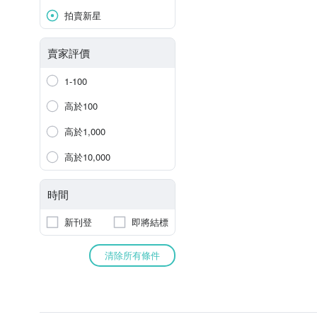
拍賣新星
賣家評價
1-100
高於100
高於1,000
高於10,000
時間
新刊登
即將結標
清除所有條件