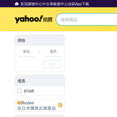
首頁
購物中心
中古車
帳務中心
信箱
App下載
Yahoo拍賣
價格
-
確定
優惠
折扣碼