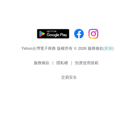
Yahoo台灣電子商務 版權所有 © 2026 服務條款(
更新
)
服務條款
|
隱私權
|
拍賣使用規範
交易安全