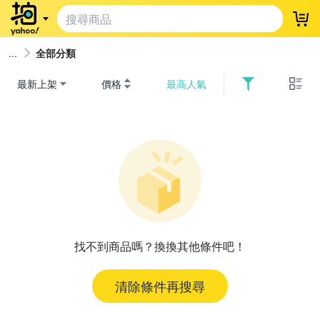
登
全部分類
最新上架
價格
最高人氣
找不到商品嗎？換換其他條件吧！
清除條件再搜尋