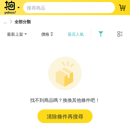
登
全部分類
最新上架
價格
最高人氣
找不到商品嗎？換換其他條件吧！
清除條件再搜尋