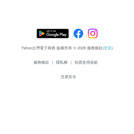
Yahoo台灣電子商務 版權所有 © 2026 服務條款(
更新
)
服務條款
|
隱私權
|
拍賣使用規範
交易安全