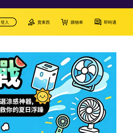
登入
賣東西
購物車
即時通