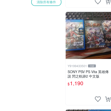
清除所有條件
Y9199433501
132
SONY PSV PS Vita 英雄傳
說 閃之軌跡2 中文版
1,190
$