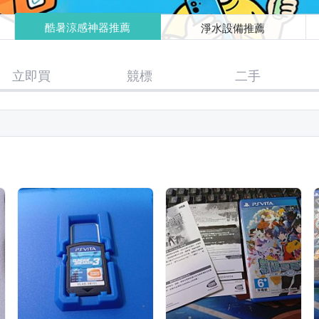
酷暑涼感神器推薦
淨水設備推薦
立即買
競標
二手