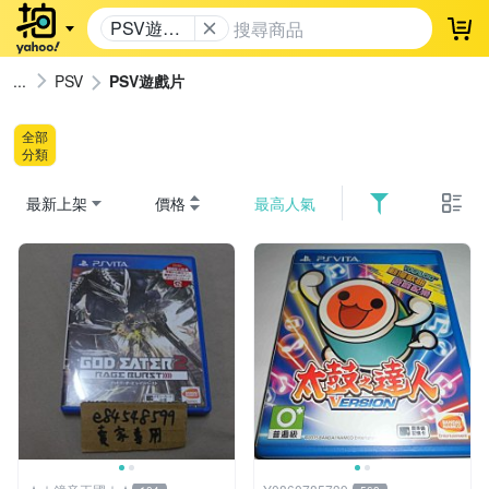
PSV遊戲
登
片
PSV
PSV遊戲片
全部
分類
最新上架
價格
最高人氣