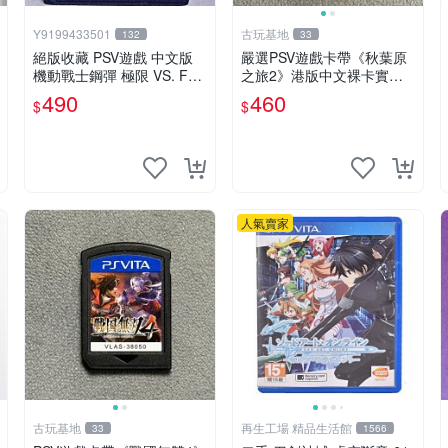
Y9199433501
古玩基地
132
33
絕版收藏 PSV遊戲 中文版
嚴選PSV遊戲卡帶《秋葉原
機動戰士鋼彈 極限 VS. FO
之旅2》港版中文裸卡實測
RCE
正常，專機遊戲只可在SON
490
460
$
$
Y PSV上運行 卡帶 psv 港版
人氣賣家
古玩基地
再生工場 精品生活館
33
1566