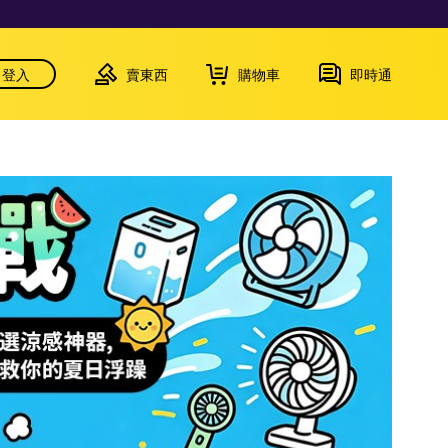
登入
賣東西
購物車
即時通