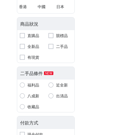
香港
中國
日本
商品狀況
直購品
競標品
全新品
二手品
有現貨
二手品條件
NEW
福利品
近全新
八成新
出清品
收藏品
付款方式
現金付款