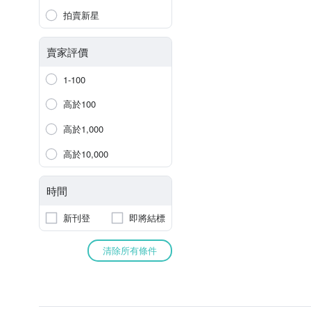
拍賣新星
賣家評價
1-100
高於100
高於1,000
高於10,000
時間
新刊登
即將結標
清除所有條件