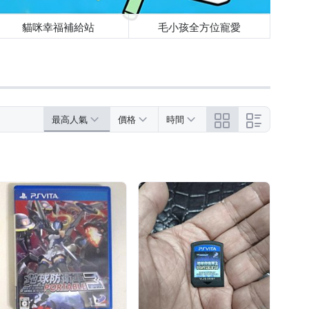
貓咪幸福補給站
毛小孩全方位寵愛
最高人氣
價格
時間