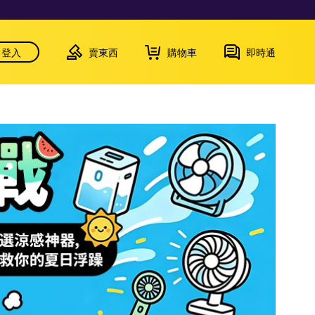
登入
賣東西
購物車
即時通