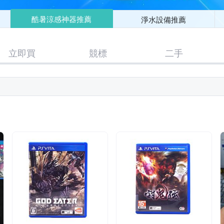
酷暑涼感神器推薦
淨水設備推薦
立即買
競標
二手