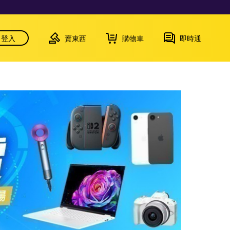
登入
賣東西
購物車
即時通