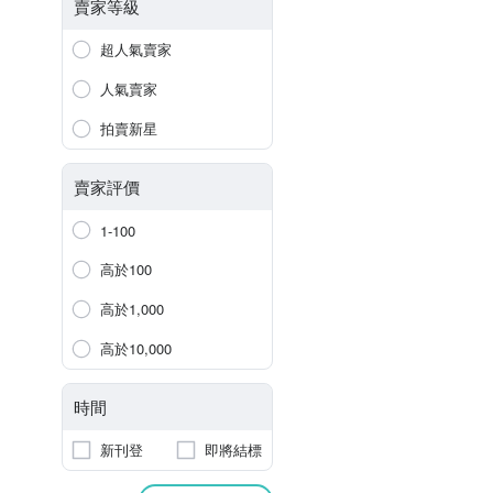
賣家等級
超人氣賣家
人氣賣家
拍賣新星
賣家評價
1-100
高於100
高於1,000
高於10,000
時間
新刊登
即將結標