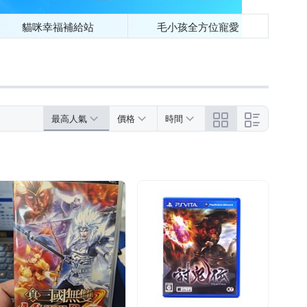
貓咪幸福補給站
毛小孩全方位寵愛
最高人氣
價格
時間