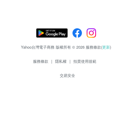
Yahoo台灣電子商務 版權所有 © 2026 服務條款(
更新
)
服務條款
|
隱私權
|
拍賣使用規範
交易安全