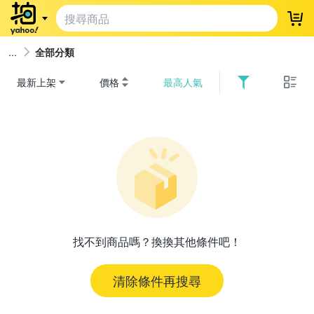
登
全部分類
最新上架
價格
最高人氣
找不到商品嗎？換換其他條件吧！
清除條件再搜尋