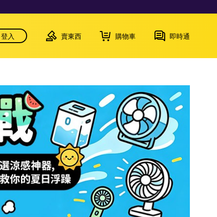
登入
賣東西
購物車
即時通