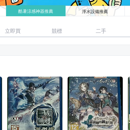
酷暑涼感神器推薦
淨水設備推薦
立即買
競標
二手