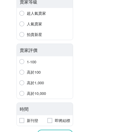
賣家等級
超人氣賣家
人氣賣家
拍賣新星
賣家評價
1-100
高於100
高於1,000
高於10,000
時間
新刊登
即將結標