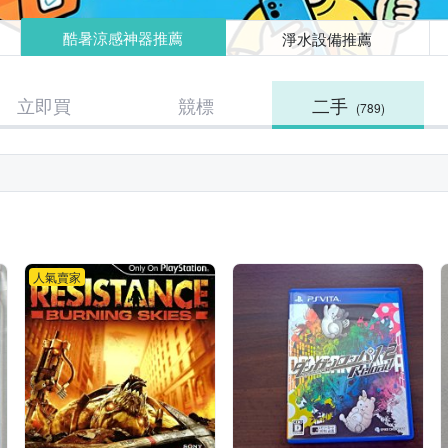
酷暑涼感神器推薦
淨水設備推薦
立即買
競標
二手
(789)
人氣賣家