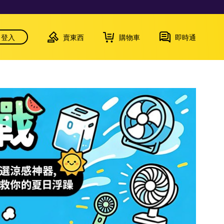
登入
賣東西
購物車
即時通