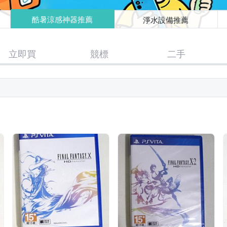
酷暑涼感神器推薦
淨水設備推薦
立即買
競標
二手