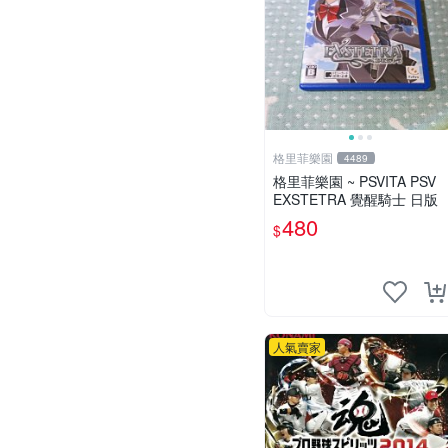
格里菲樂園
4489
格里菲樂園 ~ PSVITA PSV
EXSTETRA 覺醒騎士 日版
480
$
人氣賣家