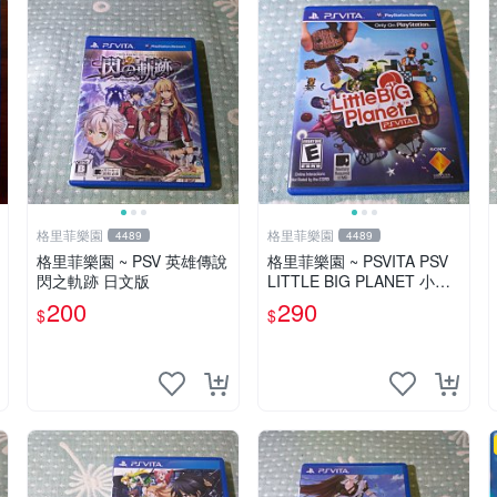
格里菲樂園
格里菲樂園
4489
4489
格里菲樂園 ~ PSV 英雄傳說
格里菲樂園 ~ PSVITA PSV
閃之軌跡 日文版
LITTLE BIG PLANET 小小
大星球 美版
200
290
$
$