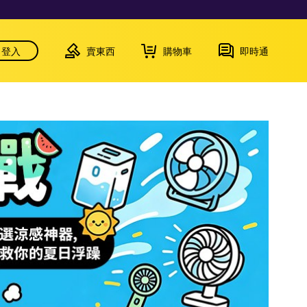
登入
賣東西
購物車
即時通