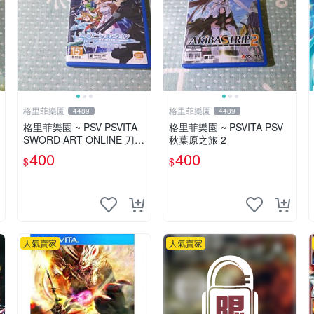
格里菲樂園
格里菲樂園
4489
4489
格里菲樂園 ~ PSV PSVITA
格里菲樂園 ~ PSVITA PSV
SWORD ART ONLINE 刀劍
秋葉原之旅 2
神域 虛空斷章 日文版
400
400
$
$
人氣賣家
人氣賣家