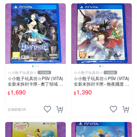
☆小瓶子玩具坊☆
☆小瓶子玩具坊☆
10088
10088
☆小瓶子玩具坊☆PSV (VITA)
☆小瓶子玩具坊☆PSV (VITA)
全新未拆封卡匣--奧丁領域 里
全新未拆封卡匣--無夜國度 中
普特拉西爾 中文版
文版
1,690
1,390
$
$
近期銷量2件