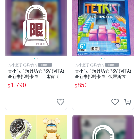
☆小瓶子玩具坊☆
☆小瓶子玩具坊☆
10088
10088
☆小瓶子玩具坊☆PSV (VITA)
☆小瓶子玩具坊☆PSV (VITA)
全新未拆封卡匣--ω 迷宮《ω
全新未拆封卡匣--俄羅斯方塊
Labyrinth》(日版)
終極版
1,790
850
$
$