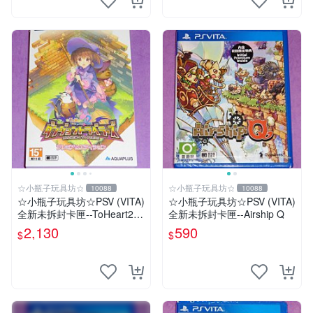
☆小瓶子玩具坊☆
☆小瓶子玩具坊☆
10088
10088
☆小瓶子玩具坊☆PSV (VITA)
☆小瓶子玩具坊☆PSV (VITA)
全新未拆封卡匣--ToHeart2
全新未拆封卡匣--Airship Q
迷宮旅人 限定版
2,130
590
$
$