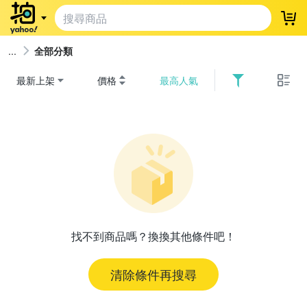
登
全部分類
最新上架
價格
最高人氣
找不到商品嗎？換換其他條件吧！
清除條件再搜尋