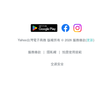
Yahoo台灣電子商務 版權所有 © 2026 服務條款(
更新
)
服務條款
|
隱私權
|
拍賣使用規範
交易安全