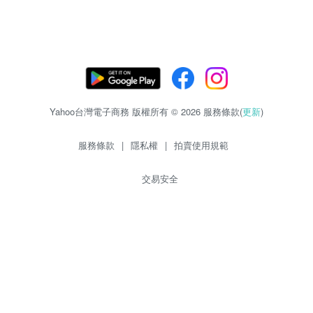
Yahoo台灣電子商務 版權所有 © 2026 服務條款(
更新
)
服務條款
|
隱私權
|
拍賣使用規範
交易安全