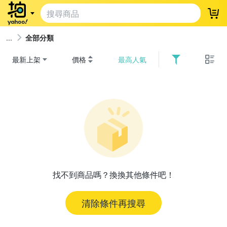
登
全部分類
最新上架
價格
最高人氣
找不到商品嗎？換換其他條件吧！
清除條件再搜尋