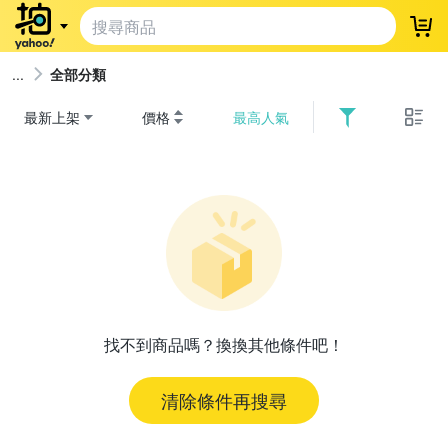
登
全部分類
最新上架
價格
最高人氣
找不到商品嗎？換換其他條件吧！
清除條件再搜尋