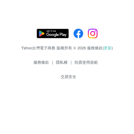
Yahoo台灣電子商務 版權所有 © 2026 服務條款(
更新
)
服務條款
|
隱私權
|
拍賣使用規範
交易安全