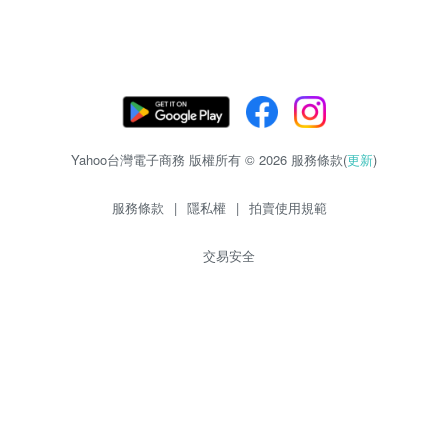
Yahoo台灣電子商務 版權所有 © 2026 服務條款(
更新
)
服務條款
|
隱私權
|
拍賣使用規範
交易安全