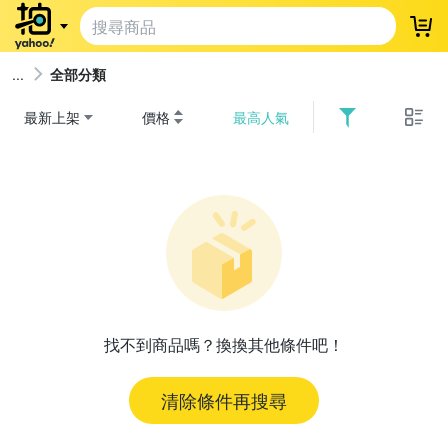
登
全部分類
最新上架
價格
最高人氣
找不到商品嗎？換換其他條件吧！
清除條件再搜尋