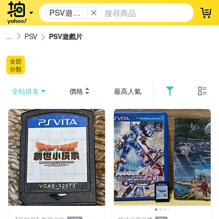
PSV遊戲
登
片
PSV
PSV遊戲片
全部
分類
全站排名
價格
最高人氣